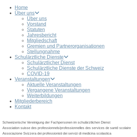
Home
Über uns
Über uns
Vorstand
Statuten
Jahresbericht
Mitgliedschaft
Gremien und Partnerorganisationen
Stellungnahme
Schulärztliche Dienste
Schulärztlicher Dienst
Schulärztliche Dienste der Schweiz
COVID-19
Veranstaltungen
Aktuelle Veranstaltungen
Vergangene Veranstaltungen
Weiterbildungen
Mitgliederbereich
Kontakt
Schweizerische Vereinigung der Fachpersonen im schulärztlichen Dienst
Association suisse des professionnels/professionnelles des services de santé scolaire
Associazione Svizzera dei professionisti dei servizi di medicina scolastica