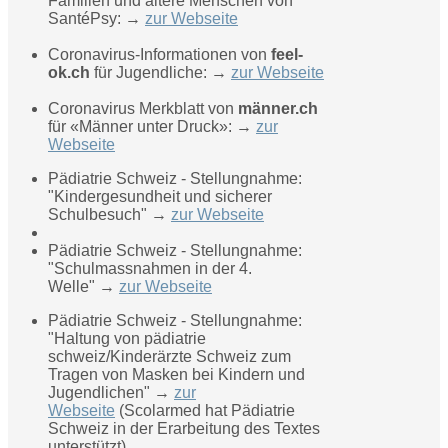
Familien und ältere Menschen von
SantéPsy: →
zur Webseite
Coronavirus-Informationen von
feel-
ok.ch
für Jugendliche: →
zur Webseite
Coronavirus Merkblatt von
männer.ch
für «Männer unter Druck»: →
zur
Webseite
Pädiatrie Schweiz - Stellungnahme:
"Kindergesundheit und sicherer
Schulbesuch" →
zur Webseite
Pädiatrie Schweiz - Stellungnahme:
"Schulmassnahmen in der 4.
Welle" →
zur Webseite
Pädiatrie Schweiz - Stellungnahme:
"Haltung von pädiatrie
schweiz/Kinderärzte Schweiz zum
Tragen von Masken bei Kindern und
Jugendlichen" →
zur
Webseite
(Scolarmed hat Pädiatrie
Schweiz in der Erarbeitung des Textes
unterstützt).